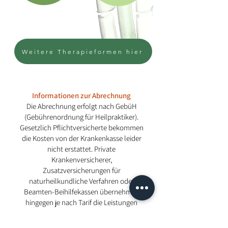
Weitere Therapieformen hier
Informationen zur Abrechnung
Die Abrechnung erfolgt nach GebüH
(Gebührenordnung für Heilpraktiker).
Gesetzlich Pflichtversicherte bekommen
die Kosten von der Krankenkasse leider
nicht erstattet. Private
Krankenversicherer,
Zusatzversicherungen für
naturheilkundliche Verfahren oder
Beamten-Beihilfekassen übernehmen
hingegen je nach Tarif die Leistungen
teilweise bis hin zur Gesamtsumme.