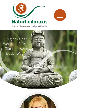
"Es gibt keinen
Weg zum Glück.
Glücklich sein
ist der Weg."